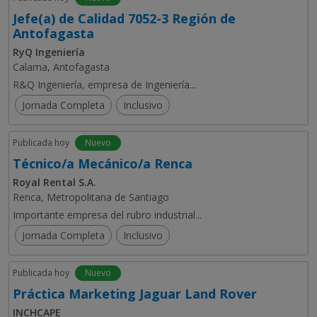
Jefe(a) de Calidad 7052-3 Región de
Antofagasta
RyQ Ingeniería
Calama, Antofagasta
R&Q Ingeniería, empresa de Ingeniería...
Jornada Completa
Inclusivo
Publicada hoy
Nuevo
Técnico/a Mecánico/a Renca
Royal Rental S.A.
Renca, Metropolitana de Santiago
Importante empresa del rubro industrial...
Jornada Completa
Inclusivo
Publicada hoy
Nuevo
Práctica Marketing Jaguar Land Rover
INCHCAPE