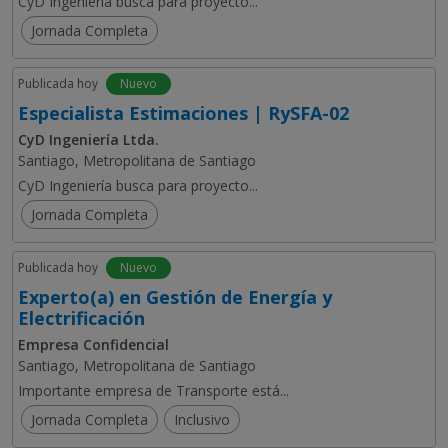
CyD Ingeniería busca para proyecto...
Jornada Completa
Publicada hoy
Nuevo
Especialista Estimaciones | RySFA-02
CyD Ingeniería Ltda.
Santiago, Metropolitana de Santiago
CyD Ingeniería busca para proyecto...
Jornada Completa
Publicada hoy
Nuevo
Experto(a) en Gestión de Energía y
Electrificación
Empresa Confidencial
Santiago, Metropolitana de Santiago
Importante empresa de Transporte está...
Jornada Completa
Inclusivo