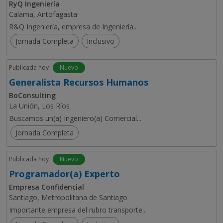
RyQ Ingeniería
Calama, Antofagasta
R&Q Ingeniería, empresa de Ingeniería...
Jornada Completa
Inclusivo
Publicada hoy
Nuevo
Generalista Recursos Humanos
BoConsulting
La Unión, Los Ríos
Buscamos un(a) Ingeniero(a) Comercial...
Jornada Completa
Publicada hoy
Nuevo
Programador(a) Experto
Empresa Confidencial
Santiago, Metropolitana de Santiago
Importante empresa del rubro transporte...