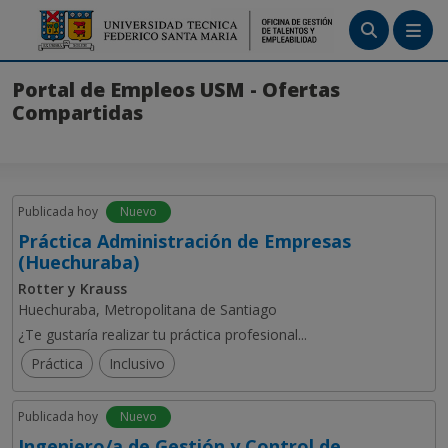
Menú
Portal de Empleos USM - Ofertas
Compartidas
Tutoriales
Crea tu cuenta
Publicada hoy
Nuevo
Ingresa
Práctica Administración de Empresas
(Huechuraba)
Rotter y Krauss
Huechuraba, Metropolitana de Santiago
¿Te gustaría realizar tu práctica profesional...
Práctica
Inclusivo
Publicada hoy
Nuevo
Ingeniero/a de Gestión y Control de