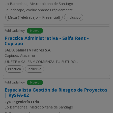
Lo Barnechea, Metropolitana de Santiago
En Inchcape, evolucionamos rápidamente...
Mixta (Teletrabajo + Presencial)
Inclusivo
Publicada hoy
Nuevo
Practica Administrativa - Salfa Rent -
Copiapó
SALFA Salinas y Fabres S.A.
Copiapó, Atacama
¡ÚNETE A SALFA Y COMIENZA TU FUTURO...
Práctica
Inclusivo
Publicada hoy
Nuevo
Especialista Gestión de Riesgos de Proyectos
| RySFA-02
CyD Ingeniería Ltda.
Lo Barnechea, Metropolitana de Santiago