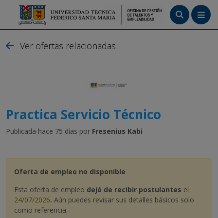
Menú
Ver ofertas relacionadas
Tutoriales
Crea tu cuenta
Ingresa
Practica Servicio Técnico
Publicada hace 75 días por
Fresenius Kabi
Oferta de empleo no disponible
Esta oferta de empleo
dejó de recibir postulantes
el
24/07/2026
.
Aún puedes revisar sus detalles básicos solo
como referencia.