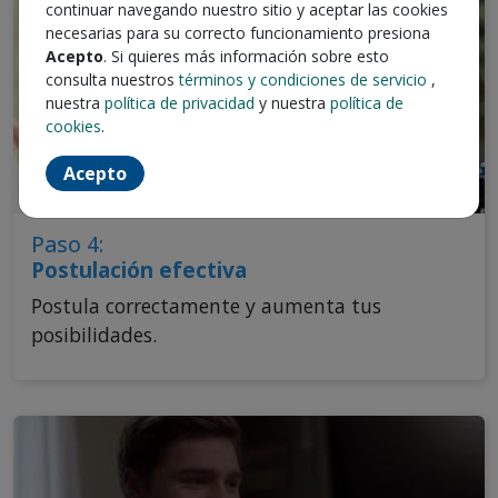
continuar navegando nuestro sitio y aceptar las cookies
necesarias para su correcto funcionamiento presiona
Acepto
. Si quieres más información sobre esto
consulta nuestros
términos y condiciones de servicio
,
nuestra
política de privacidad
y nuestra
política de
cookies
.
Acepto
Paso 4:
Postulación efectiva
Postula correctamente y aumenta tus
posibilidades.