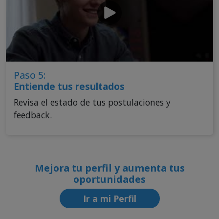
Paso 5:
Entiende tus resultados
Revisa el estado de tus postulaciones y
feedback.
Mejora tu perfil y aumenta tus
oportunidades
Ir a mi Perfil