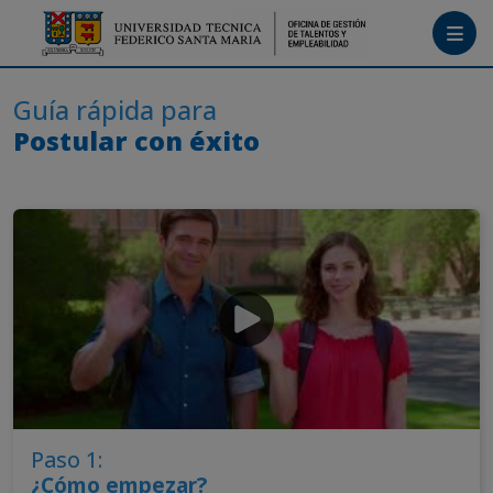
Menú
Guía rápida para
Postular con éxito
Tutoriales
Crea tu cuenta
Ingresa
Paso 1:
¿Cómo empezar?