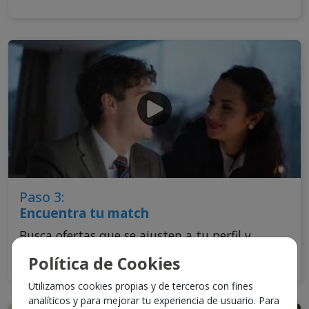
Paso 3:
Encuentra tu match
Busca ofertas que se ajusten a tu perfil y
objetivos.
Política de Cookies
Utilizamos cookies propias y de terceros con fines
analíticos y para mejorar tu experiencia de usuario. Para