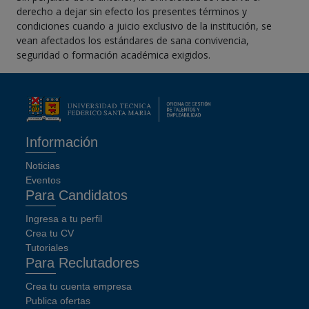
derecho a dejar sin efecto los presentes términos y
condiciones cuando a juicio exclusivo de la institución, se
vean afectados los estándares de sana convivencia,
seguridad o formación académica exigidos.
Información
Noticias
Eventos
Para Candidatos
Ingresa a tu perfil
Crea tu CV
Tutoriales
Para Reclutadores
Crea tu cuenta empresa
Publica ofertas