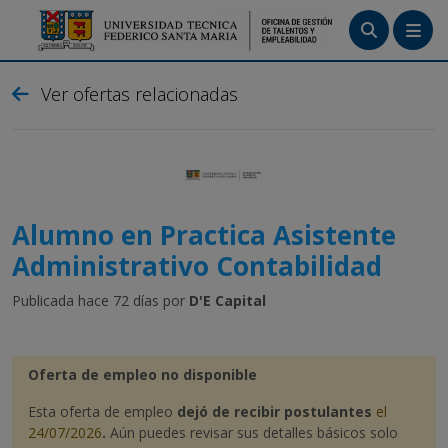
Menú
Ver ofertas relacionadas
Tutoriales
Crea tu cuenta
Ingresa
Alumno en Practica Asistente
Administrativo Contabilidad
Publicada hace 72 días por
D'E Capital
Oferta de empleo no disponible
Esta oferta de empleo
dejó de recibir postulantes
el
24/07/2026
.
Aún puedes revisar sus detalles básicos solo