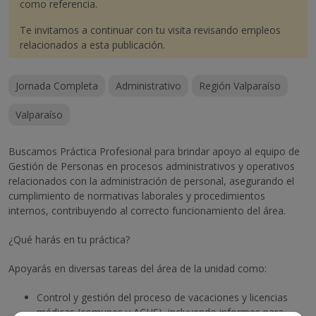
como referencia.
Te invitamos a continuar con tu visita revisando empleos
relacionados a esta publicación.
Jornada Completa
Administrativo
Región Valparaíso
Valparaíso
Buscamos Práctica Profesional para brindar apoyo al equipo de
Gestión de Personas en procesos administrativos y operativos
relacionados con la administración de personal, asegurando el
cumplimiento de normativas laborales y procedimientos
internos, contribuyendo al correcto funcionamiento del área.
¿Qué harás en tu práctica?
Apoyarás en diversas tareas del área de la unidad como:
Control y gestión del proceso de vacaciones y licencias
médicas (comunes y ACHS), incluyendo informes para