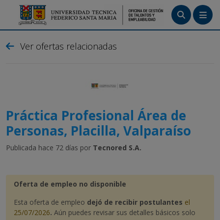
Menú
Ver ofertas relacionadas
Tutoriales
Crea tu cuenta
Ingresa
Práctica Profesional Área de
Personas, Placilla, Valparaíso
Publicada hace 72 días por
Tecnored S.A.
Oferta de empleo no disponible
Esta oferta de empleo
dejó de recibir postulantes
el
25/07/2026
.
Aún puedes revisar sus detalles básicos solo