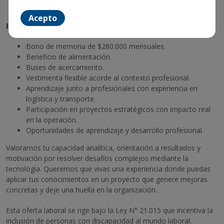
contribuyan a la transformación digital del área.
Acepto
Beneficios:
Bono de memoria de $280.000 mensuales.
Beneficio de alimentación.
Buses de acercamiento.
Vestimenta flexible acorde al contexto profesional.
Aprendizaje junto a profesionales con experiencia en
logística y transporte.
Participación en proyectos estratégicos con impacto real
en la operación.
Oportunidades de aprendizaje y desarrollo profesional.
Valoramos tu capacidad analítica, orientación a resultados y
motivación por resolver desafíos complejos mediante la
tecnología. Queremos que vivas una experiencia donde puedas
aplicar tus conocimientos en un proyecto que genere mejoras
concretas y deje una huella en la organización.
Esta oferta laboral se rige bajo la Ley N° 21.015 que incentiva la
inclusión de personas con discapacidad al mundo laboral.