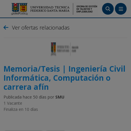
Menú
Ver ofertas relacionadas
Tutoriales
Crea tu cuenta
Ingresa
Memoria/Tesis | Ingeniería Civil
Informática, Computación o
carrera afín
Publicada hace 50 días por
SMU
1 Vacante
Finaliza en 10 días