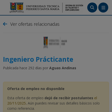
Menú
Ver ofertas relacionadas
Tutoriales
Crea tu cuenta
Ingresa
Ingeniero Prácticante
Publicada hace 292 días por
Aguas Andinas
Oferta de empleo no disponible
Esta oferta de empleo
dejó de recibir postulantes
el
20/11/2025
.
Aún puedes revisar sus detalles básicos solo
como referencia.