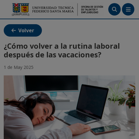
Menú
Volver
Tutoriales
¿Cómo volver a la rutina laboral
después de las vacaciones?
Crea tu cuenta
1 de May 2025
Ingresa